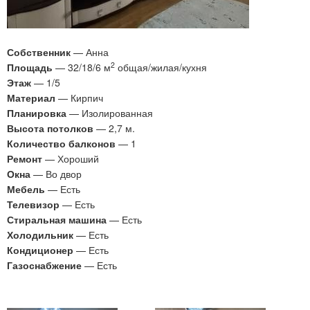
Собственник
— Анна
2
Площадь
— 32/18/6 м
общая/жилая/кухня
Этаж
— 1/5
Материал
— Кирпич
Планировка
— Изолированная
Высота потолков
— 2,7 м.
Количество балконов
— 1
Ремонт
— Хороший
Окна
— Во двор
Мебель
— Есть
Телевизор
— Есть
Стиральная машина
— Есть
Холодильник
— Есть
Кондиционер
— Есть
Газоснабжение
— Есть