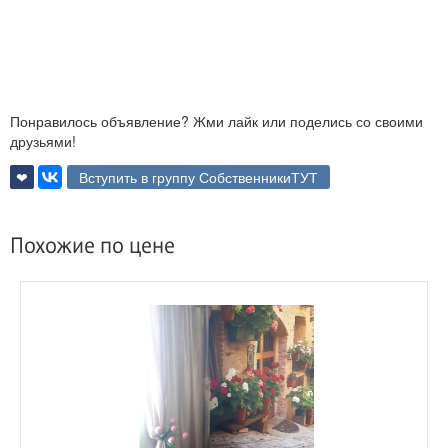
Понравилось объявление? Жми лайк или поделись со своими
друзьями!
❤
Вступить в группу СобственникиТУТ
Похожие по цене